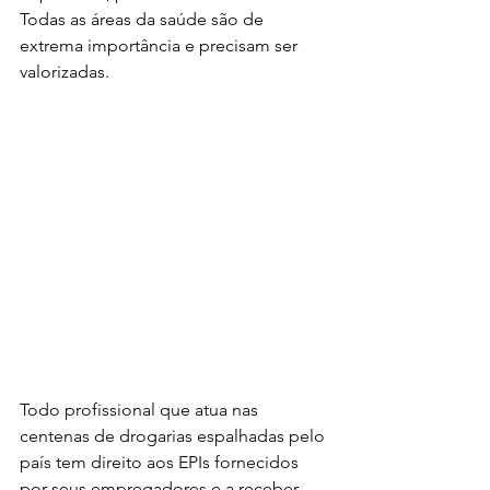
Todas as áreas da saúde são de 
extrema importância e precisam ser 
valorizadas.
Todo profissional que atua nas 
centenas de drogarias espalhadas pelo 
país tem direito aos EPIs fornecidos 
por seus empregadores e a receber 