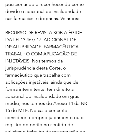
posicionando e reconhecendo como 
devido o adicional de insalubridade 
nas farmácias e drogarias. Vejamos:
RECURSO DE REVISTA SOB A ÉGIDE 
DA LEI 13.467/ 17. ADICIONAL DE 
INSALUBRIDADE. FARMACÊUTICA. 
TRABALHO COM APLICAÇÃO DE 
INJETÁVEIS. Nos termos da 
jurisprudência desta Corte, o 
farmacêutico que trabalha com 
aplicações injetáveis, ainda que de 
forma intermitente, tem direito a 
adicional de insalubridade em grau 
médio, nos termos do Anexo 14 da NR-
15 do MTE. No caso concreto, 
considere o próprio julgamento ou o 
registro do perito no sentido de 
solicitar o trabalho de recuperação de 