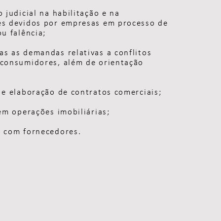
o judicial na habilitação e na
es devidos por empresas em processo de
ou falência;
as as demandas relativas a conflitos
 consumidores, além de orientação
 e elaboração de contratos comerciais;
 em operações imobiliárias;
s com fornecedores.