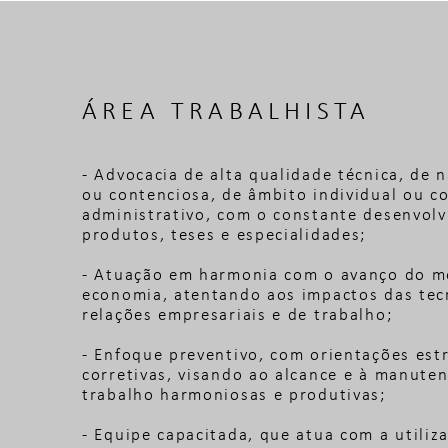
ÁREA TRABALHISTA
- Advocacia de alta qualidade técnica, de 
ou contenciosa, de âmbito individual ou col
administrativo, com o constante desenvol
produtos, teses e especialidades;
- Atuação em harmonia com o avanço do m
economia, atentando aos impactos das tec
relações empresariais e de trabalho;
- Enfoque preventivo, com orientações est
corretivas, visando ao alcance e à manute
trabalho harmoniosas e produtivas;
- Equipe capacitada, que atua com a utiliz