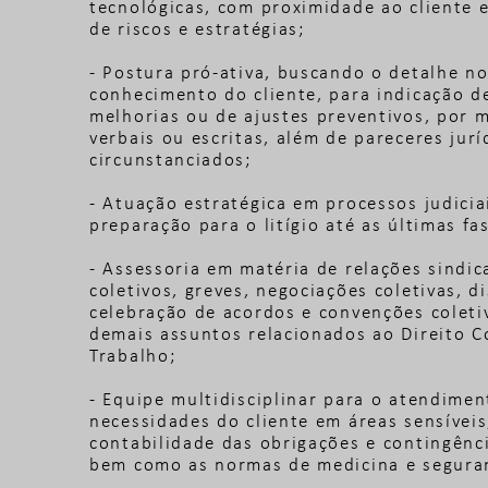
tecnológicas, com proximidade ao cliente
de riscos e estratégias;
- Postura pró-ativa, buscando o detalhe no
conhecimento do cliente, para indicação d
melhorias ou de ajustes preventivos, por 
verbais ou escritas, além de pareceres jurí
circunstanciados;
- Atuação estratégica em processos judicia
preparação para o litígio até as últimas fa
- Assessoria em matéria de relações sindica
coletivos, greves, negociações coletivas, di
celebração de acordos e convenções coleti
demais assuntos relacionados ao Direito C
Trabalho;
- Equipe multidisciplinar para o atendimen
necessidades do cliente em áreas sensívei
contabilidade das obrigações e contingênci
bem como as normas de medicina e seguran