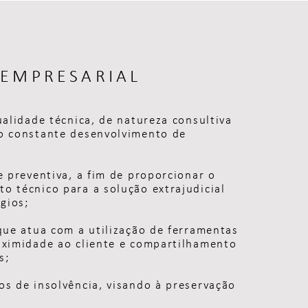
 EMPRESARIAL
ualidade técnica, de natureza consultiva
o constante desenvolvimento de
e preventiva, a fim de proporcionar o
o técnico para a solução extrajudicial
ígios;
que atua com a utilização de ferramentas
oximidade ao cliente e compartilhamento
s;
os de insolvência, visando à preservação