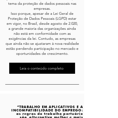
tema da proteção de dados pessoais nas
empresas.
Isso porque, apesar de a Lei Geral de
Proteção de Dados Pessoais (LGPD) estar
em vigor, no Brasil, desde agosto de 2.020,
a grande maioria das organizações ainda
não está em conformidade com as
exigências da lei. Contudo, as empresas
que ainda não se ajustaram à nova realidade
estão perdendo participação no mercado e
oportunidades de crescimento.
Leia o conteúdo completo
“TRABALHO EM APLICATIVOS E A
INCOMPATIBILIDADE DO EMPREGO:
as regras do trabalho portuário
são
alternativa melhor e mais