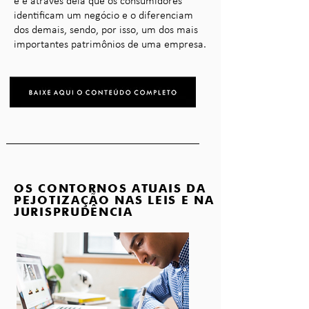
e é através dela que os consumidores
identificam um negócio e o diferenciam
dos demais, sendo, por isso, um dos mais
importantes patrimônios de uma empresa.
OS CONTORNOS ATUAIS DA
PEJOTIZAÇÃO NAS LEIS E NA
JURISPRUDÊNCIA