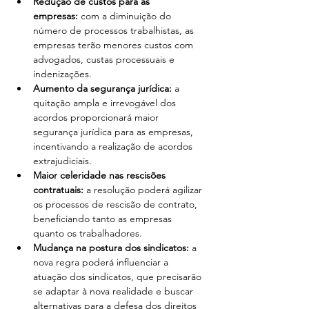
Redução de custos para as 
empresas:
 com a diminuição do 
número de processos trabalhistas, as 
empresas terão menores custos com 
advogados, custas processuais e 
indenizações.
Aumento da segurança jurídica:
 a 
quitação ampla e irrevogável dos 
acordos proporcionará maior 
segurança jurídica para as empresas, 
incentivando a realização de acordos 
extrajudiciais.
Maior celeridade nas rescisões 
contratuais:
 a resolução poderá agilizar 
os processos de rescisão de contrato, 
beneficiando tanto as empresas 
quanto os trabalhadores.
Mudança na postura dos sindicatos:
 a 
nova regra poderá influenciar a 
atuação dos sindicatos, que precisarão 
se adaptar à nova realidade e buscar 
alternativas para a defesa dos direitos 