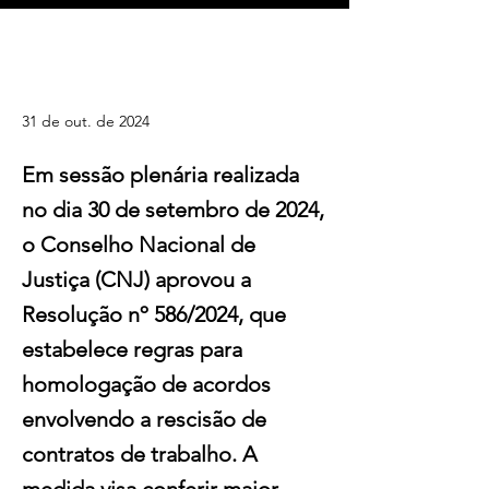
CNJ aprova resolução sobre
rescisão de contratos e impacta o
mercado de trabalho
31 de out. de 2024
Em sessão plenária realizada
no dia 30 de setembro de 2024,
o Conselho Nacional de
Justiça (CNJ) aprovou a
Resolução nº 586/2024, que
estabelece regras para
homologação de acordos
envolvendo a rescisão de
contratos de trabalho. A