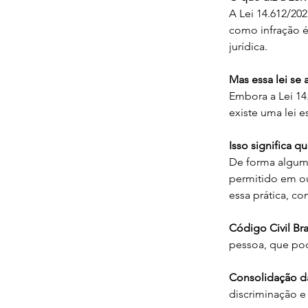
A Lei 14.612/202
como infração ét
jurídica.
Mas essa lei se 
Embora a Lei 14
existe uma lei e
Isso significa q
De forma alguma
permitido em ou
essa prática, c
Código Civil Bra
pessoa, que po
Consolidação da
discriminação e