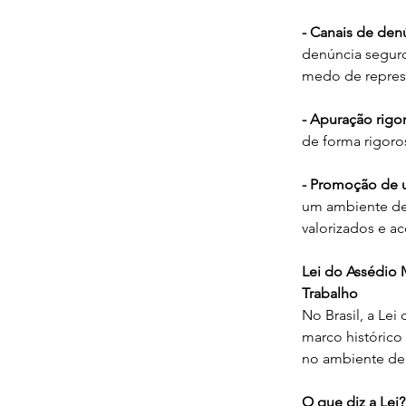
- Canais de denú
denúncia seguro
medo de represá
- Apuração rigo
de forma rigoro
- Promoção de u
um ambiente de 
valorizados e ac
Lei do Assédio 
Trabalho
No Brasil, a Le
marco histórico 
no ambiente de 
O que diz a Lei?