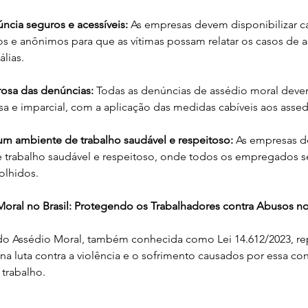
ncia seguros e acessíveis:
 As empresas devem disponibilizar c
s e anônimos para que as vítimas possam relatar os casos de 
lias.
rosa das denúncias:
 Todas as denúncias de assédio moral deve
sa e imparcial, com a aplicação das medidas cabíveis aos assed
m ambiente de trabalho saudável e respeitoso:
 As empresas 
trabalho saudável e respeitoso, onde todos os empregados s
olhidos.
Moral no Brasil: Protegendo os Trabalhadores contra Abusos n
i do Assédio Moral, também conhecida como Lei 14.612/2023, r
na luta contra a violência e o sofrimento causados por essa co
trabalho.