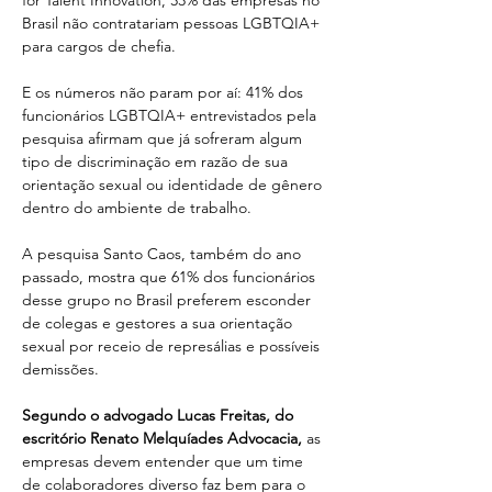
for Talent Innovation, 33% das empresas no 
Brasil não contratariam pessoas LGBTQIA+ 
para cargos de chefia.
E os números não param por aí: 41% dos 
funcionários LGBTQIA+ entrevistados pela 
pesquisa afirmam que já sofreram algum 
tipo de discriminação em razão de sua 
orientação sexual ou identidade de gênero 
dentro do ambiente de trabalho.
A pesquisa Santo Caos, também do ano 
passado, mostra que 61% dos funcionários 
desse grupo no Brasil preferem esconder 
de colegas e gestores a sua orientação 
sexual por receio de represálias e possíveis 
demissões.
Segundo o advogado Lucas Freitas, do 
escritório Renato Melquíades Advocacia,
 as 
empresas devem entender que um time 
de colaboradores diverso faz bem para o 