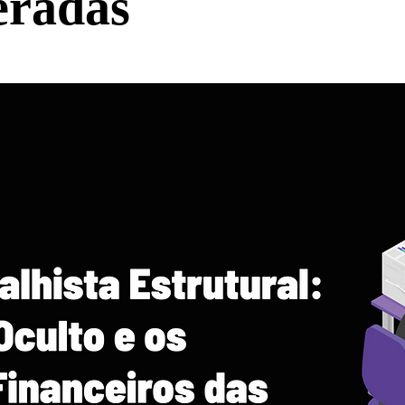
eradas