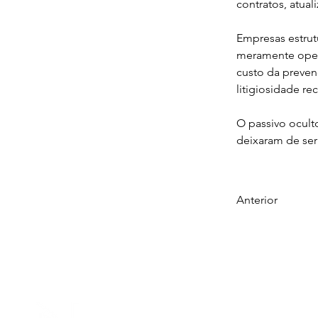
contratos, atual
Empresas estrut
meramente opera
custo da preven
litigiosidade re
O passivo ocult
deixaram de ser
Anterior
INÍCIO