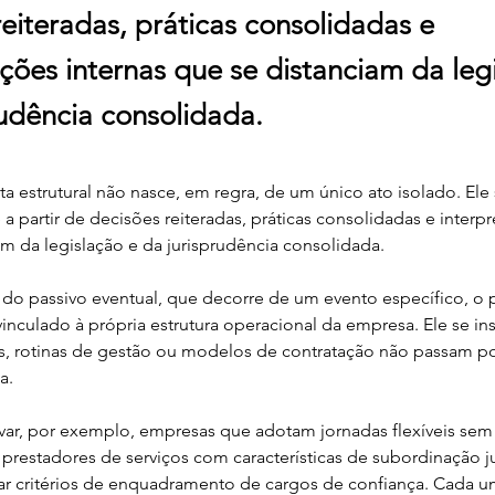
reiteradas, práticas consolidadas e
ações internas que se distanciam da leg
rudência consolidada.
sta estrutural não nasce, em regra, de um único ato isolado. Ele
a partir de decisões reiteradas, práticas consolidadas e interpr
am da legislação e da jurisprudência consolidada.
do passivo eventual, que decorre de um evento específico, o p
 vinculado à própria estrutura operacional da empresa. Ele se in
nas, rotinas de gestão ou modelos de contratação não passam po
a.
r, por exemplo, empresas que adotam jornadas flexíveis sem 
prestadores de serviços com características de subordinação ju
ar critérios de enquadramento de cargos de confiança. Cada u