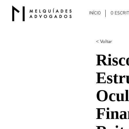
INÍCIO
O ESCRI
< Voltar
Risc
Estr
Ocul
Fina