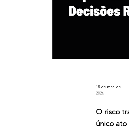
Risco Trabalhista
Estrutural
18 de mar. de
2026
O risco t
único ato 