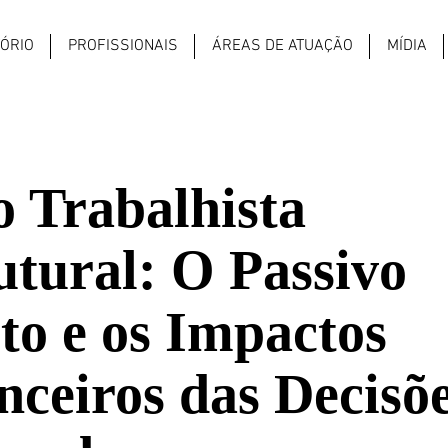
TÓRIO
PROFISSIONAIS
ÁREAS DE ATUAÇÃO
MÍDIA
o Trabalhista
utural: O Passivo
to e os Impactos
nceiros das Decisõ