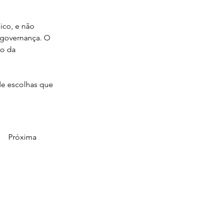
ico, e não 
 governança. O 
o da 
de escolhas que 
Próxima