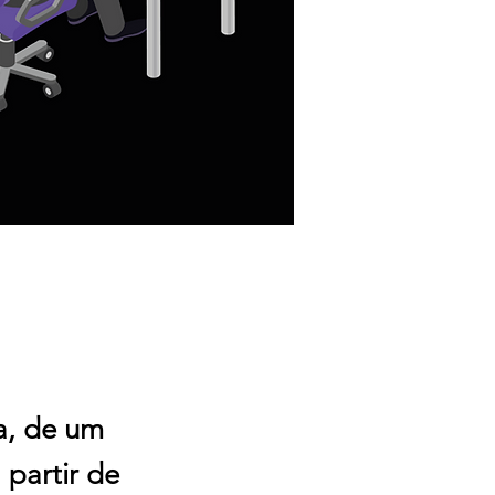
ra, de um
 partir de