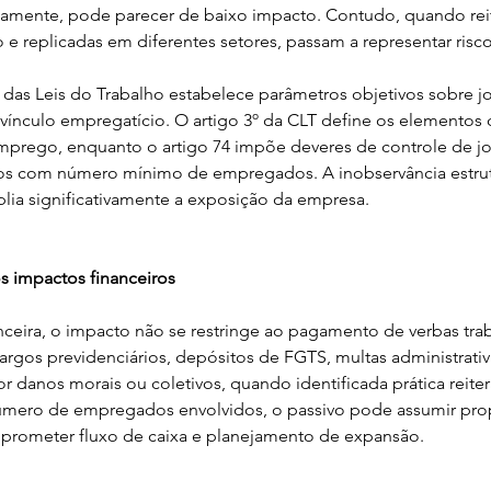
damente, pode parecer de baixo impacto. Contudo, quando rei
e replicadas em diferentes setores, passam a representar risco
das Leis do Trabalho estabelece parâmetros objetivos sobre jo
vínculo empregatício. O artigo 3º da CLT define os elementos c
mprego, enquanto o artigo 74 impõe deveres de controle de jo
os com número mínimo de empregados. A inobservância estrut
plia significativamente a exposição da empresa.
 impactos financeiros
nceira, o impacto não se restringe ao pagamento de verbas trab
argos previdenciários, depósitos de FGTS, multas administrativa
 danos morais ou coletivos, quando identificada prática reiter
mero de empregados envolvidos, o passivo pode assumir pro
prometer fluxo de caixa e planejamento de expansão.