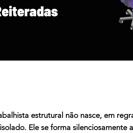
rabalhista estrutural não nasce, em reg
isolado. Ele se forma silenciosamente a