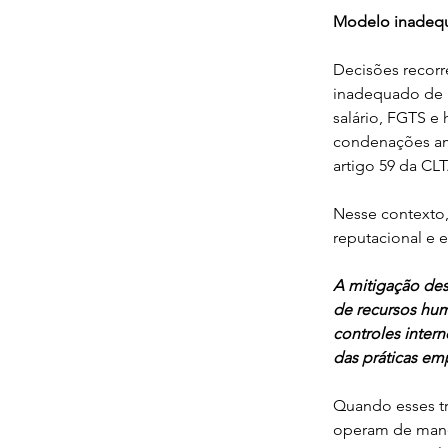
Modelo inadeq
Decisões recor
inadequado de r
salário, FGTS e
condenações am
artigo 59 da CLT
Nesse contexto, 
reputacional e e
A mitigação des
de recursos hum
controles intern
das práticas em
Quando esses tr
operam de manei