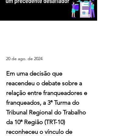
TRT-10 contraria STF e fixa vínculo
de emprego entre franqueador e
franqueado: um precedente
desafiador
20 de ago. de 2024
Em uma decisão que
reacendeu o debate sobre a
relação entre franqueadores e
franqueados, a 3ª Turma do
Tribunal Regional do Trabalho
da 10ª Região (TRT-10)
reconheceu o vínculo de