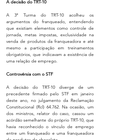
A decisão do TRT-10 
A 3ª Turma do TRT-10 acolheu os 
argumentos do franqueado, entendendo 
que existiam elementos como controle de 
jornada, metas impostas, exclusividade na 
venda de produtos da franqueadora e até 
mesmo a participação em treinamentos 
obrigatórios, que indicavam a existência de 
uma relação de emprego. 
Controvérsia com o STF
A decisão do TRT-10 diverge de um 
precedente firmado pelo STF em janeiro 
deste ano, no julgamento da Reclamação 
Constitucional (Rcl) 64.762. Na ocasião, um 
dos ministros, relator do caso, cassou um 
acórdão semelhante do próprio TRT-10, que 
havia reconhecido o vínculo de emprego 
entre um franqueado e uma franqueadora 
de produtos de chocolate. 